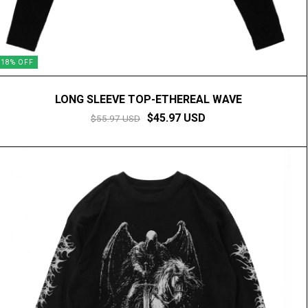
18
%
OFF
LONG SLEEVE TOP-ETHEREAL WAVE
$45.97 USD
$55.97 USD