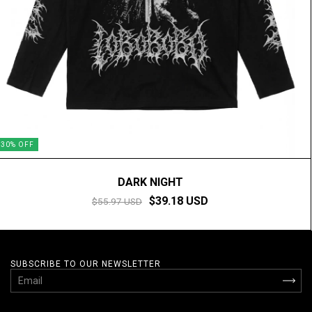
30
%
OFF
DARK NIGHT
$39.18 USD
$55.97 USD
SUBSCRIBE TO OUR NEWSLETTER