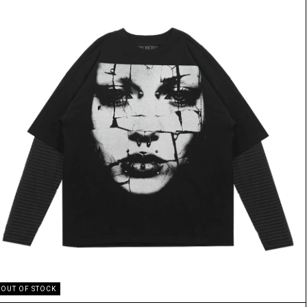
OUT OF STOCK