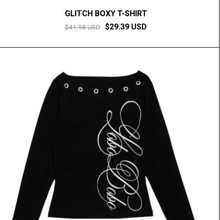
GLITCH BOXY T-SHIRT
$29.39 USD
$41.98 USD