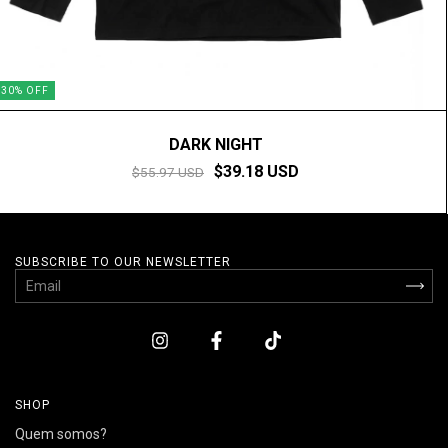
30
%
OFF
DARK NIGHT
$39.18 USD
$55.97 USD
SUBSCRIBE TO OUR NEWSLETTER
SHOP
Quem somos?