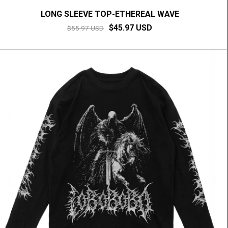
LONG SLEEVE TOP-ETHEREAL WAVE
$45.97 USD
$55.97 USD