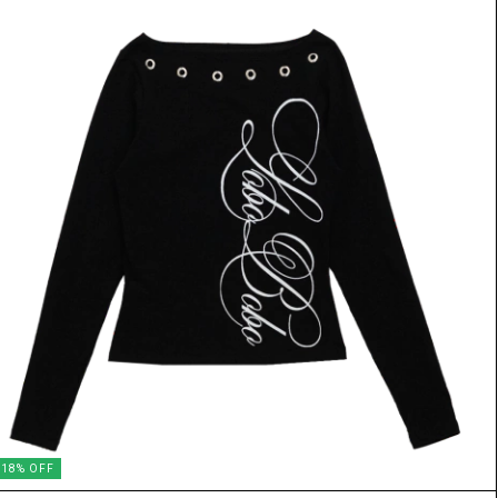
18
%
OFF