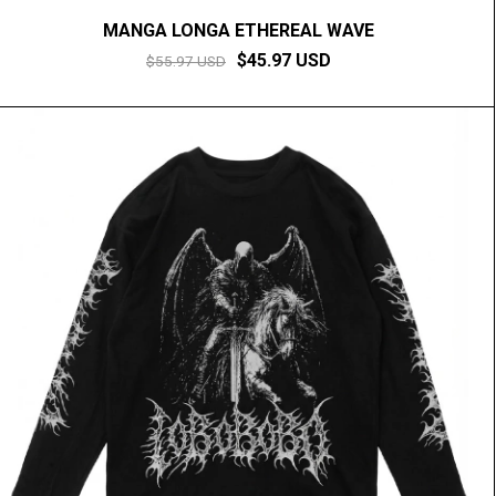
MANGA LONGA ETHEREAL WAVE
$45.97 USD
$55.97 USD