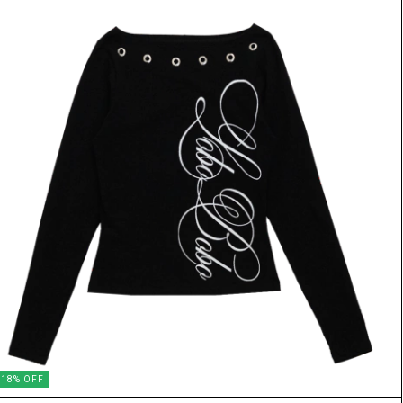
18
%
OFF