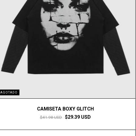
AGOTADO
CAMISETA BOXY GLITCH
$29.39 USD
$41.98 USD