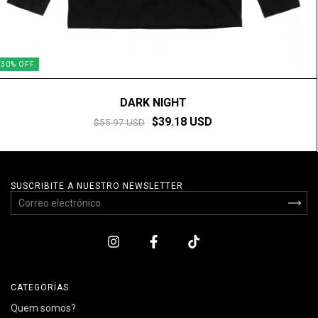
30
%
OFF
DARK NIGHT
$39.18 USD
$55.97 USD
SUSCRIBITE A NUESTRO NEWSLETTER
CATEGORÍAS
Quem somos?