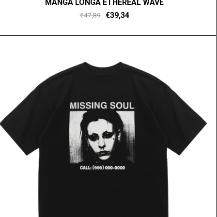
MANGA LONGA ETHEREAL WAVE
€39,34
€47,89