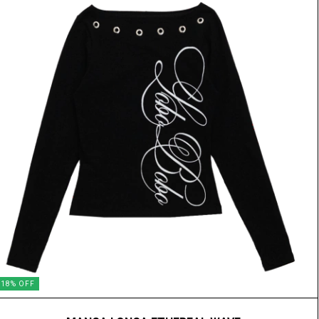
18
%
OFF