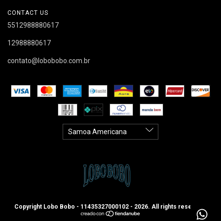
CONTACT US
5512988880617
12988880617
contato@lobobobo.com.br
Copyright Lobo Bobo - 11435327000102 - 2026. All rights reserved.