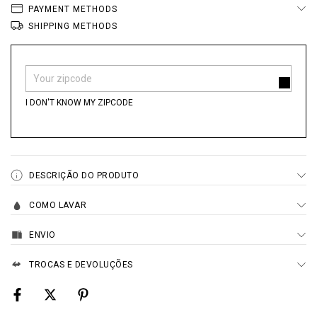
PAYMENT METHODS
SHIPPING METHODS
Shipping for zipcode:
CHANGE ZIPCODE
I DON'T KNOW MY ZIPCODE
DESCRIÇÃO DO PRODUTO
COMO LAVAR
ENVIO
TROCAS E DEVOLUÇÕES