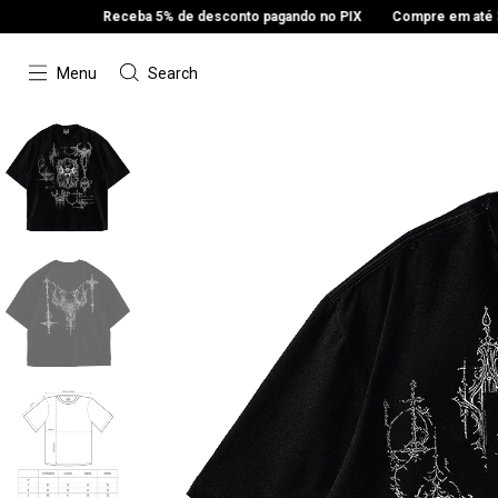
Receba 5% de desconto pagando no PIX
Compre em até 3x sem 
Menu
Search