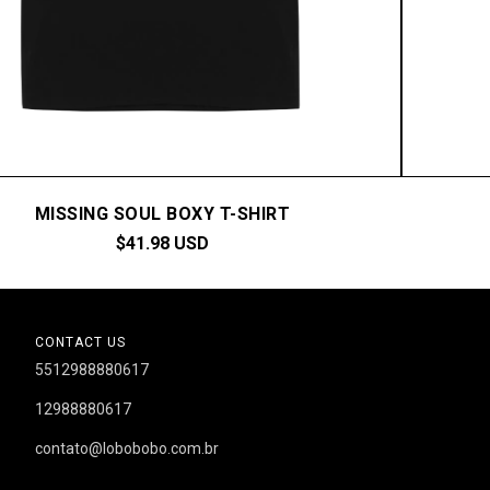
MISSING SOUL BOXY T-SHIRT
$41.98 USD
CONTACT US
5512988880617
12988880617
contato@lobobobo.com.br