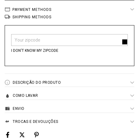
PAYMENT METHODS
SHIPPING METHODS
Shipping for zipcode:
CHANGE ZIPCODE
I DON'T KNOW MY ZIPCODE
DESCRIÇÃO DO PRODUTO
COMO LAVAR
ENVIO
TROCAS E DEVOLUÇÕES