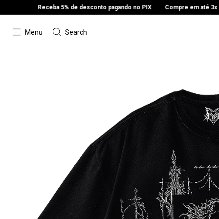
ceba 5% de desconto pagando no PIX
Compre em até 3x sem juros
R
Menu
Search