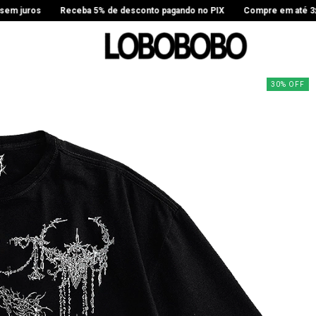
eceba 5% de desconto pagando no PIX
Compre em até 3x sem juros
30
%
OFF