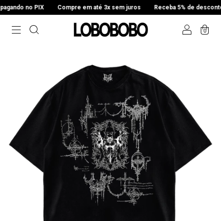
gando no PIX
Compre em até 3x sem juros
Receba 5% de desconto p
0