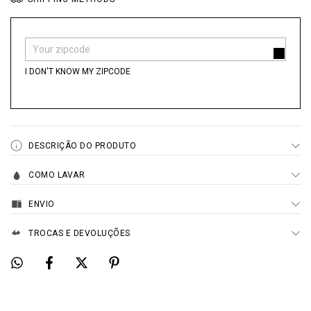
Shipping for zipcode:
CHANGE ZIPCODE
I DON'T KNOW MY ZIPCODE
DESCRIÇÃO DO PRODUTO
COMO LAVAR
ENVIO
TROCAS E DEVOLUÇÕES