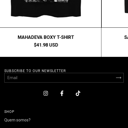
MAHADEVA BOXY T-SHIRT
S
$41.98 USD
SUBSCRIBE TO OUR NEWSLETTER
SHOP
Quem somos?