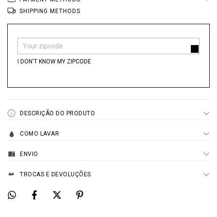
SHIPPING METHODS
Shipping for zipcode:
CHANGE ZIPCODE
I DON'T KNOW MY ZIPCODE
DESCRIÇÃO DO PRODUTO
COMO LAVAR
ENVIO
TROCAS E DEVOLUÇÕES