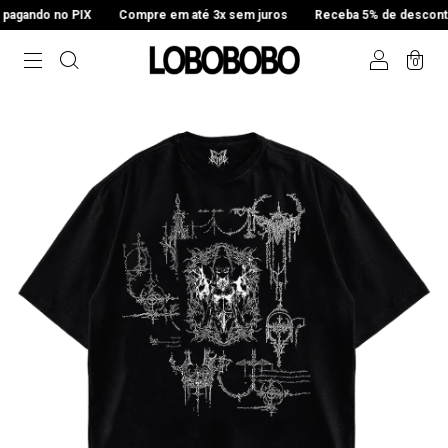
agando no PIX
Compre em até 3x sem juros
Receba 5% de desconto 
0